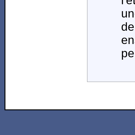
l'
un
d
en
pe