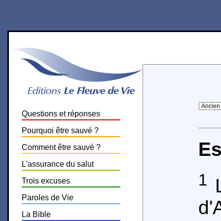
Questions et réponses
Pourquoi être sauvé ?
Es
Comment être sauvé ?
L'assurance du salut
1
L
Trois excuses
Paroles de Vie
d'
La Bible