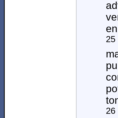
ad
v
en
25
ma
pu
c
po
to
26