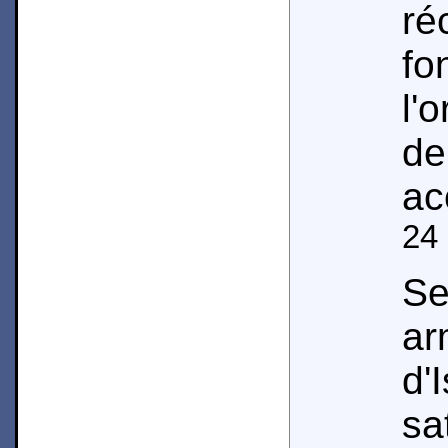
ré
f
l'
de
ac
24
Se
ar
d'
s