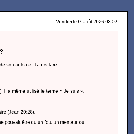
Vendredi 07 août 2026 08:02
 ?
 son autorité. Il a déclaré :
. Il a même utilisé le terme « Je suis »,
ire (Jean 20:28).
l ne pouvait être qu’un fou, un menteur ou