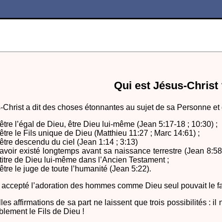
Qui est Jésus-Christ
-Christ a dit des choses étonnantes au sujet de sa Personne et de
être l’égal de Dieu, être Dieu lui-même (Jean 5:17-18 ; 10:30) ;
être le Fils unique de Dieu (Matthieu 11:27 ; Marc 14:61) ;
être descendu du ciel (Jean 1:14 ; 3:13)
avoir existé longtemps avant sa naissance terrestre (Jean 8:58)
titre de Dieu lui-même dans l’Ancien Testament ;
être le juge de toute l’humanité (Jean 5:22).
 a accepté l’adoration des hommes comme Dieu seul pouvait le fa
les affirmations de sa part ne laissent que trois possibilités : i
blement le Fils de Dieu !