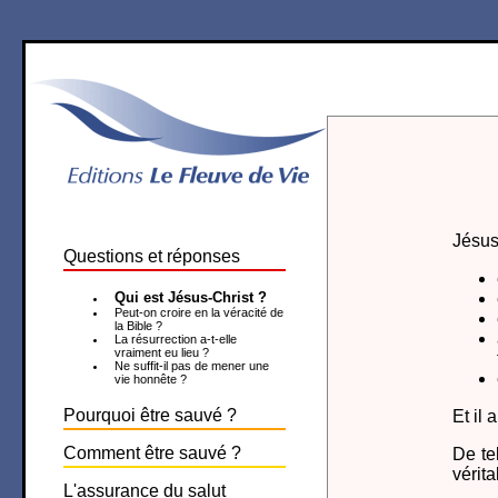
Jésus
Questions et réponses
Qui est Jésus-Christ ?
Peut-on croire en la véracité de
la Bible ?
La résurrection a-t-elle
vraiment eu lieu ?
Ne suffit-il pas de mener une
vie honnête ?
Pourquoi être sauvé ?
Et il
Comment être sauvé ?
De tel
vérita
L'assurance du salut