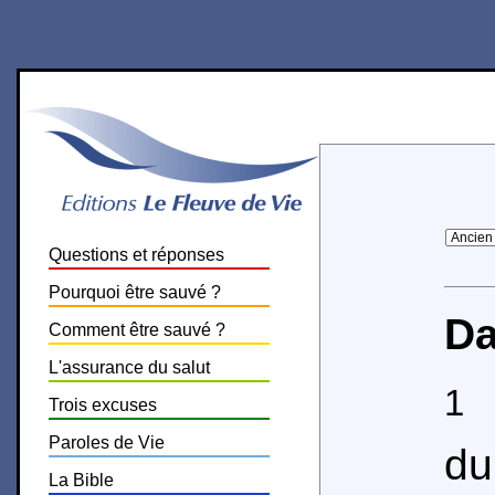
Questions et réponses
Pourquoi être sauvé ?
Da
Comment être sauvé ?
L'assurance du salut
1
L
Trois excuses
Paroles de Vie
du
La Bible