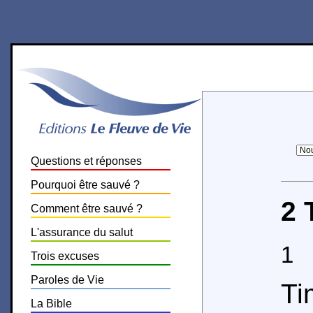
Questions et réponses
Pourquoi être sauvé ?
2 
Comment être sauvé ?
L'assurance du salut
1
P
Trois excuses
Paroles de Vie
T
La Bible