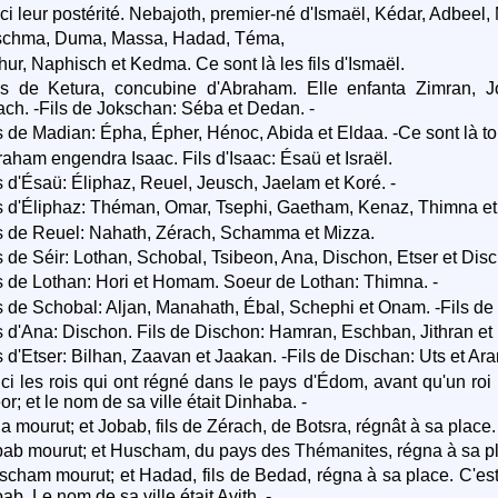
ci leur postérité. Nebajoth, premier-né d'Ismaël, Kédar, Adbeel
chma, Duma, Massa, Hadad, Téma,
hur, Naphisch et Kedma. Ce sont là les fils d'Ismaël.
s de Ketura, concubine d'Abraham. Elle enfanta Zimran, 
ch. -Fils de Jokschan: Séba et Dedan. -
s de Madian: Épha, Épher, Hénoc, Abida et Eldaa. -Ce sont là tou
aham engendra Isaac. Fils d'Isaac: Ésaü et Israël.
s d'Ésaü: Éliphaz, Reuel, Jeusch, Jaelam et Koré. -
s d'Éliphaz: Théman, Omar, Tsephi, Gaetham, Kenaz, Thimna et
s de Reuel: Nahath, Zérach, Schamma et Mizza.
s de Séir: Lothan, Schobal, Tsibeon, Ana, Dischon, Etser et Disc
s de Lothan: Hori et Homam. Soeur de Lothan: Thimna. -
s de Schobal: Aljan, Manahath, Ébal, Schephi et Onam. -Fils de T
s d'Ana: Dischon. Fils de Dischon: Hamran, Eschban, Jithran et 
s d'Etser: Bilhan, Zaavan et Jaakan. -Fils de Dischan: Uts et Aran
ci les rois qui ont régné dans le pays d'Édom, avant qu'un roi rè
r; et le nom de sa ville était Dinhaba. -
a mourut; et Jobab, fils de Zérach, de Botsra, régnât à sa place.
ab mourut; et Huscham, du pays des Thémanites, régna à sa pl
cham mourut; et Hadad, fils de Bedad, régna à sa place. C'est
b. Le nom de sa ville était Avith. -