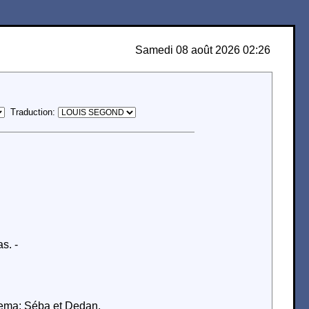
Samedi 08 août 2026 02:26
Traduction:
s. -
aema: Séba et Dedan.