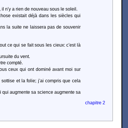
a, il n'y a rien de nouveau sous le soleil.
chose existait déjà dans les siècles qui
ns la suite ne laissera pas de souvenir
t ce qui se fait sous les cieux: c'est là
oursuite du vent.
être compté.
 tous ceux qui ont dominé avant moi sur
ottise et la folie; j'ai compris que cela
i qui augmente sa science augmente sa
chapitre 2