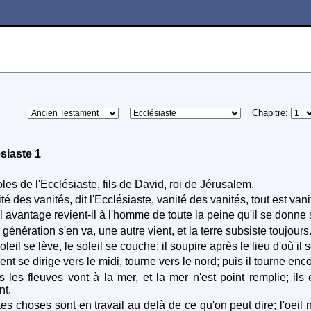
Chapitre:
siaste 1
les de l'Ecclésiaste, fils de David, roi de Jérusalem.
é des vanités, dit l'Ecclésiaste, vanité des vanités, tout est vani
 avantage revient-il à l'homme de toute la peine qu'il se donne 
génération s'en va, une autre vient, et la terre subsiste toujours
leil se lève, le soleil se couche; il soupire après le lieu d'où i
nt se dirige vers le midi, tourne vers le nord; puis il tourne enc
 les fleuves vont à la mer, et la mer n'est point remplie; ils c
nt.
es choses sont en travail au delà de ce qu'on peut dire; l'oeil ne