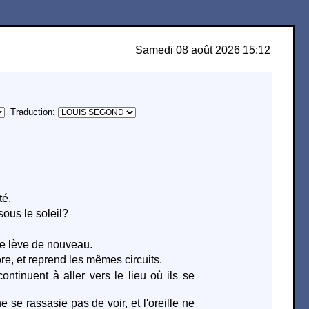
Samedi 08 août 2026 15:12
Traduction:
té.
sous le soleil?
.
l se lève de nouveau.
ore, et reprend les mêmes circuits.
ontinuent à aller vers le lieu où ils se
 se rassasie pas de voir, et l'oreille ne