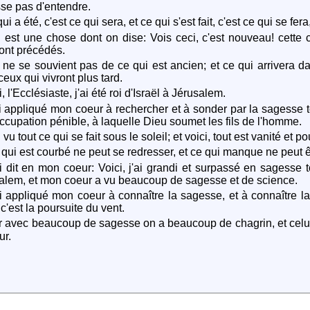
sse pas d'entendre.
i a été, c'est ce qui sera, et ce qui s'est fait, c'est ce qui se fer
l est une chose dont on dise: Vois ceci, c'est nouveau! cette 
ont précédés.
ne se souvient pas de ce qui est ancien; et ce qui arrivera da
ceux qui vivront plus tard.
 l'Ecclésiaste, j'ai été roi d'Israël à Jérusalem.
i appliqué mon coeur à rechercher et à sonder par la sagesse tou
ccupation pénible, à laquelle Dieu soumet les fils de l'homme.
 vu tout ce qui se fait sous le soleil; et voici, tout est vanité et p
qui est courbé ne peut se redresser, et ce qui manque ne peut 
i dit en mon coeur: Voici, j'ai grandi et surpassé en sagesse
alem, et mon coeur a vu beaucoup de sagesse et de science.
i appliqué mon coeur à connaître la sagesse, et à connaître la s
c'est la poursuite du vent.
 avec beaucoup de sagesse on a beaucoup de chagrin, et celu
ur.