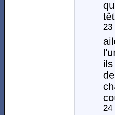
qu
tê
23
ai
l'
il
de
c
co
24