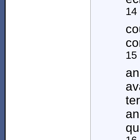
14
co
co
15
an
av
t
an
qu