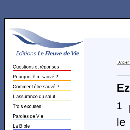
Questions et réponses
Pourquoi être sauvé ?
Ez
Comment être sauvé ?
L'assurance du salut
1
L
Trois excuses
Paroles de Vie
le
La Bible