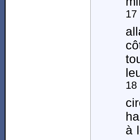
mi
17
al
cô
to
le
18
ci
ha
à 