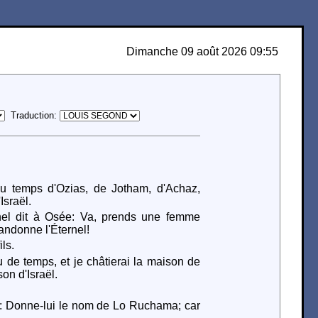
Dimanche 09 août 2026 09:55
Traduction:
au temps d'Ozias, de Jotham, d'Achaz,
Israël.
rnel dit à Osée: Va, prends une femme
bandonne l'Éternel!
ils.
u de temps, et je châtierai la maison de
on d'Israël.
sée: Donne-lui le nom de Lo Ruchama; car