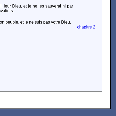
, leur Dieu, et je ne les sauverai ni par
avaliers.
on peuple, et je ne suis pas votre Dieu.
chapitre 2