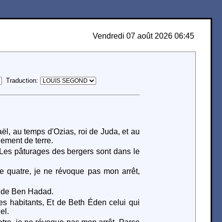
Vendredi 07 août 2026 06:45
Traduction:
aël, au temps d'Ozias, roi de Juda, et au
lement de terre.
x. Les pâturages des bergers sont dans le
e quatre, je ne révoque pas mon arrêt,
is de Ben Hadad.
es habitants, Et de Beth Éden celui qui
el.