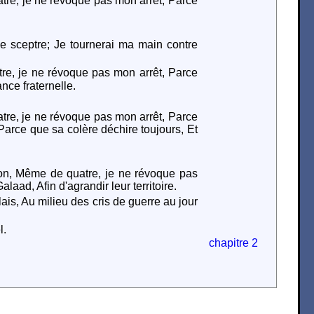
atre, je ne révoque pas mon arrêt, Parce
.
 le sceptre; Je tournerai ma main contre
tre, je ne révoque pas mon arrêt, Parce
ance fraternelle.
atre, je ne révoque pas mon arrêt, Parce
 Parce que sa colère déchire toujours, Et
mon, Même de quatre, je ne révoque pas
aad, Afin d'agrandir leur territoire.
ais, Au milieu des cris de guerre au jour
l.
chapitre 2