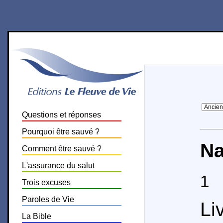
Questions et réponses
Pourquoi être sauvé ?
N
Comment être sauvé ?
L'assurance du salut
1
O
Trois excuses
Paroles de Vie
Li
La Bible