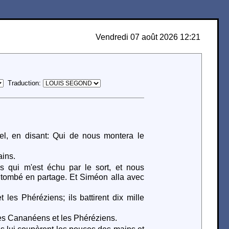
Vendredi 07 août 2026 12:21
Traduction:
nel, en disant: Qui de nous montera le
ains.
 qui m'est échu par le sort, et nous
st tombé en partage. Et Siméon alla avec
les Phéréziens; ils battirent dix mille
t les Cananéens et les Phéréziens.