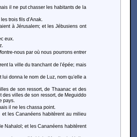
ais il ne put chasser les habitants de la
s trois fils d'Anak.
aient à Jérusalem; et les Jébusiens ont
ec eux.
z.
: Montre-nous par où nous pourrons entrer
èrent la ville du tranchant de l'épée; mais
et lui donna le nom de Luz, nom qu'elle a
lles de son ressort, de Thaanac et des
et des villes de son ressort, de Meguiddo
e pays.
mais il ne les chassa point.
 et les Cananéens habitèrent au milieu
 de Nahalol; et les Cananéens habitèrent