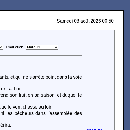
Samedi 08 août 2026 00:50
Traduction:
ts, et qui ne s'arrête point dans la voie
t en sa Loi.
end son fruit en sa saison, et duquel le
que le vent chasse au loin.
 ni les pécheurs dans l'assemblée des
érira.