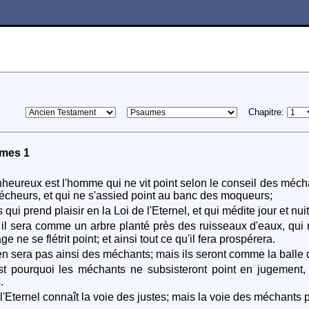
Chapitre:
mes 1
heureux est l'homme qui ne vit point selon le conseil des méchan
écheurs, et qui ne s'assied point au banc des moqueurs;
qui prend plaisir en la Loi de l'Eternel, et qui médite jour et nui
il sera comme un arbre planté près des ruisseaux d'eaux, qui r
age ne se flétrit point; et ainsi tout ce qu'il fera prospérera.
'en sera pas ainsi des méchants; mais ils seront comme la balle 
t pourquoi les méchants ne subsisteront point en jugement,
.
l'Eternel connaît la voie des justes; mais la voie des méchants p