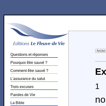
Questions et réponses
Pourquoi être sauvé ?
Ex
Comment être sauvé ?
L'assurance du salut
1
O
Trois excuses
Paroles de Vie
n
La Bible