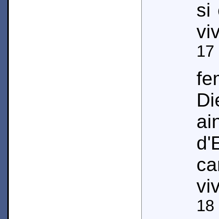
si
vi
17
f
Di
a
d'
ca
viv
18