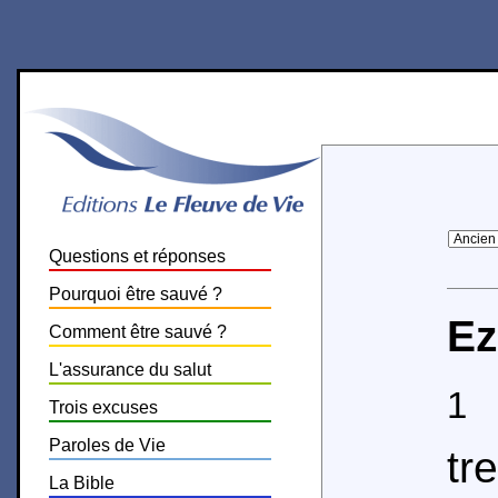
Questions et réponses
Pourquoi être sauvé ?
Ez
Comment être sauvé ?
L'assurance du salut
1
O
Trois excuses
Paroles de Vie
tr
La Bible