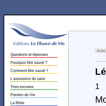
Questions et réponses
Pourquoi être sauvé ?
Lé
Comment être sauvé ?
L'assurance du salut
1
O
Trois excuses
Paroles de Vie
Mo
La Bible