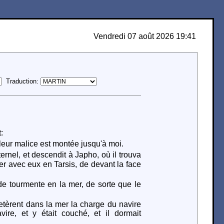
Vendredi 07 août 2026 19:41
Traduction:
:
r leur malice est montée jusqu'à moi.
ernel, et descendit à Japho, où il trouva
aller avec eux en Tarsis, de devant la face
nde tourmente en la mer, de sorte que le
jetèrent dans la mer la charge du navire
re, et y était couché, et il dormait