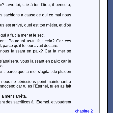
r? Lève-toi, crie à ton Dieu; il pensera,
 nous sachions à cause de qui ce mal nous
s est arrivé, quel est ton métier, et d'où
qui a fait la mer et le sec.
ent: Pourquoi as-tu fait cela? Car ces
 parce qu'il le leur avait déclaré.
, nous laissant en paix? Car la mer se
s'apaisera, vous laissant en paix; car je
oi.
t, parce que la mer s'agitait de plus en
ue nous ne périssions point maintenant à
ocent; car tu es l'Eternel, tu en as fait
 la mer s'arrêta.
ent des sacrifices à l'Eternel, et vouèrent
chapitre 2