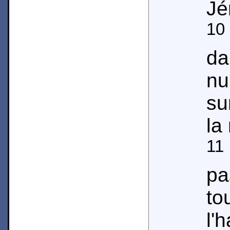
Jé
10
da
nu
su
la
11
pa
t
l'