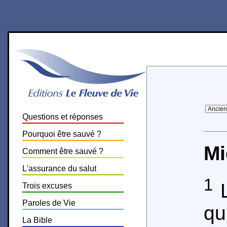
Questions et réponses
Pourquoi être sauvé ?
Mi
Comment être sauvé ?
L'assurance du salut
1
L
Trois excuses
Paroles de Vie
q
La Bible