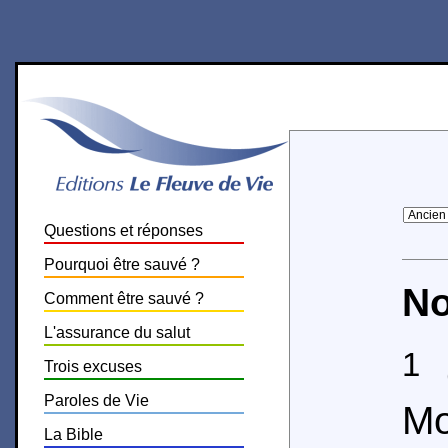
Questions et réponses
Pourquoi être sauvé ?
No
Comment être sauvé ?
L'assurance du salut
1
O
Trois excuses
Paroles de Vie
M
La Bible