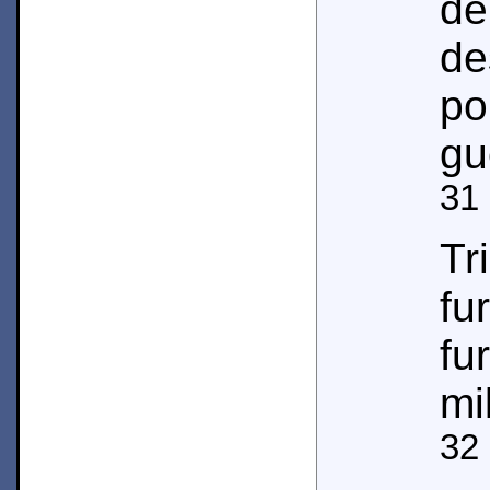
de
de
po
gu
31
Tr
f
fu
mi
32