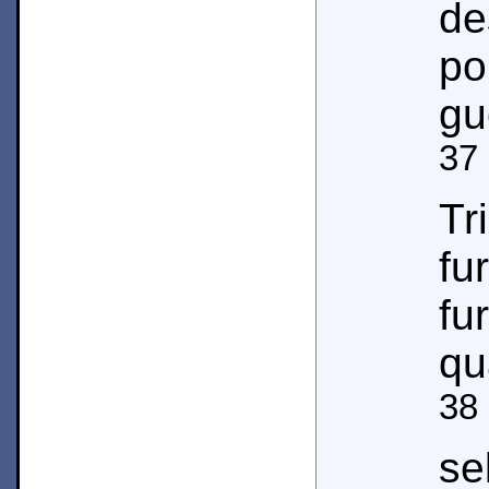
de
po
gu
37
Tr
f
fu
qu
38
s