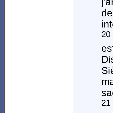
j'
d
int
20
es
D
Si
ma
sa
21