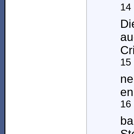
14
Di
au
Cr
15
ne
en
16
ba
St