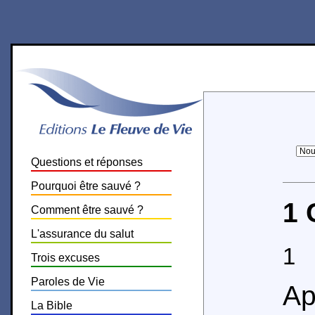
Questions et réponses
Pourquoi être sauvé ?
1 
Comment être sauvé ?
L'assurance du salut
1
P
Trois excuses
Paroles de Vie
Ap
La Bible