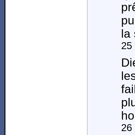
pr
pu
la
25
Di
l
fa
p
ho
26