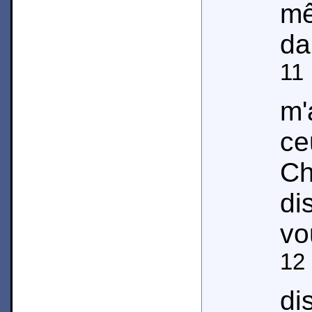
m
da
11
m'
ce
Ch
d
vo
12
di