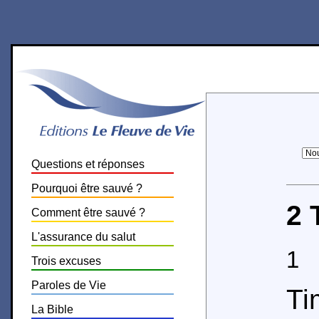
Questions et réponses
Pourquoi être sauvé ?
2 
Comment être sauvé ?
L'assurance du salut
1
P
Trois excuses
Paroles de Vie
Ti
La Bible