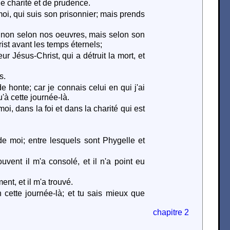
e charité et de prudence.
oi, qui suis son prisonnier; mais prends
, non selon nos oeuvres, mais selon son
ist avant les temps éternels;
r Jésus-Christ, qui a détruit la mort, et
s.
e honte; car je connais celui en qui j'ai
'à cette journée-là.
i, dans la foi et dans la charité qui est
e moi; entre lesquels sont Phygelle et
ent il m'a consolé, et il n'a point eu
nt, et il m'a trouvé.
cette journée-là; et tu sais mieux que
chapitre 2