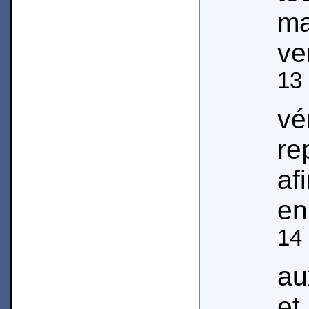
ma
ve
13
vé
re
af
en 
14
au