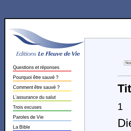
Questions et réponses
Pourquoi être sauvé ?
Ti
Comment être sauvé ?
L'assurance du salut
1
P
Trois excuses
Paroles de Vie
D
La Bible