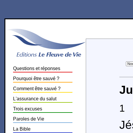
Questions et réponses
Pourquoi être sauvé ?
Ju
Comment être sauvé ?
L'assurance du salut
1
J
Trois excuses
Paroles de Vie
Jé
La Bible