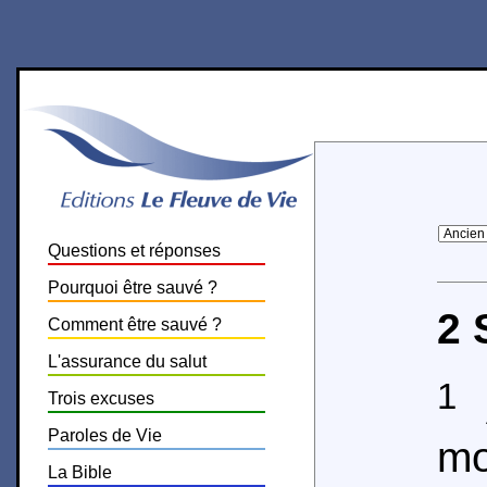
Questions et réponses
Pourquoi être sauvé ?
2 
Comment être sauvé ?
L'assurance du salut
1
A
Trois excuses
Paroles de Vie
m
La Bible