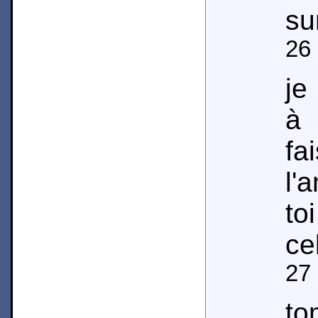
su
26
je
à
fa
l'
to
ce
27
to