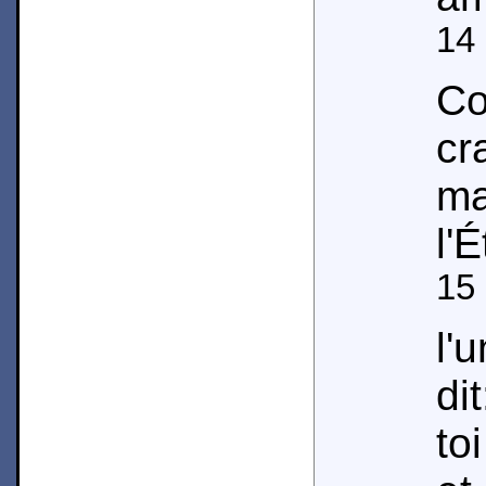
14
Co
cr
ma
l'
15
l'
di
to