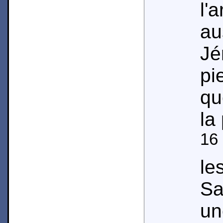
l'
a
J
pi
qu
la
16
l
Sa
u