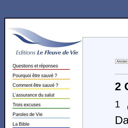
Questions et réponses
Pourquoi être sauvé ?
2 
Comment être sauvé ?
L'assurance du salut
1
O
Trois excuses
Paroles de Vie
Da
La Bible