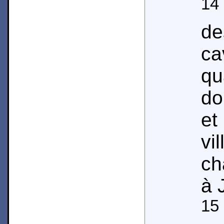
14
d
ca
qu
do
et
vi
ch
à 
15